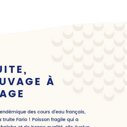
UITE,
UVAGE À
VAGE
n endémique des cours d’eau français,
a truite Fario ! Poisson fragile qui a