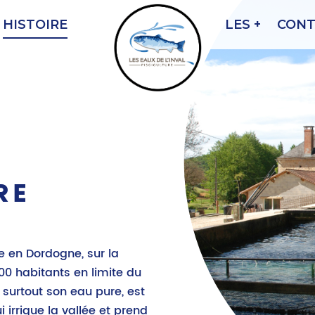
HISTOIRE
LES +
CONT
RE
ée en Dordogne, sur la
00 habitants en limite du
s surtout son eau pure, est
 irrigue la vallée et prend