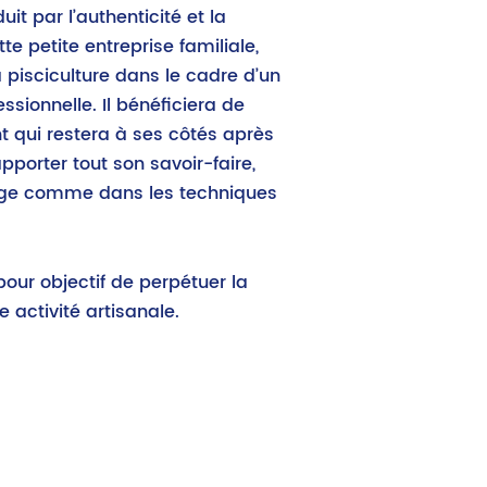
uit par l’authenticité et la
e petite entreprise familiale,
 pisciculture dans le cadre d’un
ssionnelle. Il bénéficiera de
nt qui restera à ses côtés après
pporter tout son savoir-faire,
age comme dans les techniques
pour objectif de perpétuer la
e activité artisanale.