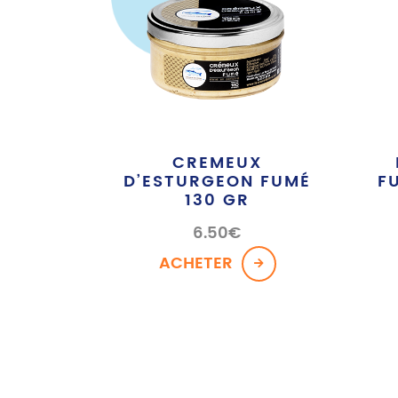
CREMEUX
D’ESTURGEON FUMÉ
F
130 GR
6.50
€
ACHETER