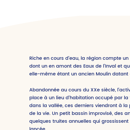
Riche en cours d’eau, la région compte u
dont un en amont des Eaux de l’Inval et qua
elle-même étant un ancien Moulin datant d
Abandonnée au cours du XXe siècle, l’activ
place à un lieu d’habitation occupé par la
dans la vallée, ces derniers viendront à la
de la vie. Un petit bassin improvisé, des a
quelques truites annuelles qui grossissent 
lancée.