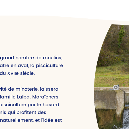
n grand nombre de moulins,
tre en aval, la pisciculture
u XVIIe siècle.
ité de minoterie, laissera
 famille Lalba. Maraîchers
 pisciculture par le hasard
mis qui profitent des
naturellement, et l’idée est