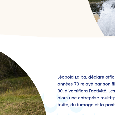
Léopold Lalba, déclare offic
années 70 relayé par son fi
90, diversifiera l’activité. L
alors une entreprise multi-
truite, du fumage et la past