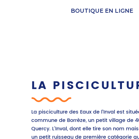
BOUTIQUE EN LIGNE
LA PISCICULTU
La pisciculture des Eaux de l’Inval est situ
commune de Borrèze, un petit village de 4
Quercy. L’Inval, dont elle tire son nom mai
un petit ruisseau de première catégorie qui