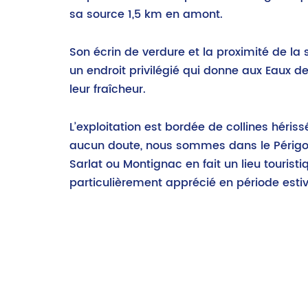
sa source 1,5 km en amont.
Son écrin de verdure et la proximité de la 
un endroit privilégié qui donne aux Eaux de 
leur fraîcheur.
L’exploitation est bordée de collines hériss
aucun doute, nous sommes dans le Périgord
Sarlat ou Montignac en fait un lieu touristi
particulièrement apprécié en période estiv