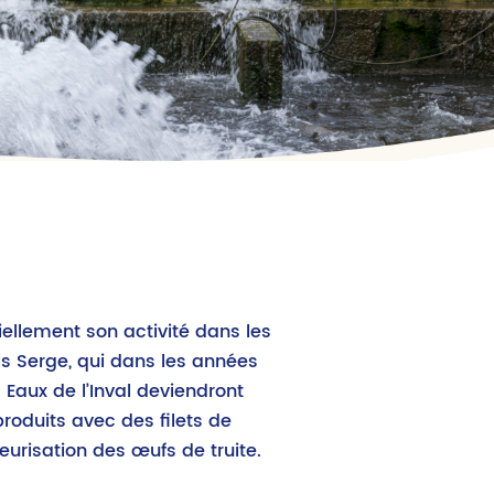
iellement son activité dans les
ls Serge, qui dans les années
es Eaux de l’Inval deviendront
produits avec des filets de
eurisation des œufs de truite.