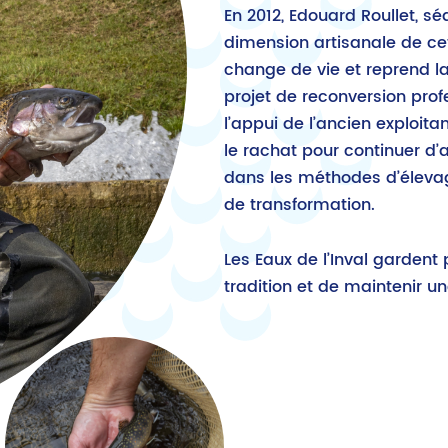
En 2012, Edouard Roullet, séd
dimension artisanale de cett
change de vie et reprend la
projet de reconversion profe
l’appui de l’ancien exploita
le rachat pour continuer d’a
dans les méthodes d’élev
de transformation.
Les Eaux de l’Inval gardent 
tradition et de maintenir un