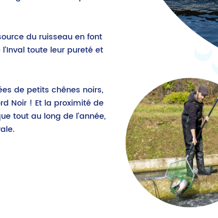
source du ruisseau en font
l’Inval toute leur pureté et
ées de petits chênes noirs,
 Noir ! Et la proximité de
que tout au long de l’année,
ale.