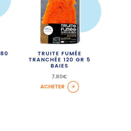
180
TRUITE FUMÉE
TRANCHÉE 120 GR 5
BAIES
7.80
€
ACHETER