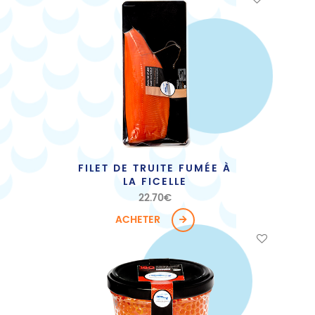
FILET DE TRUITE FUMÉE À
LA FICELLE
22.70
€
ACHETER