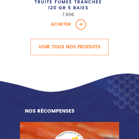
TRUITE FUMÉE TRANCHÉE
120 GR 5 BAIES
7.80
€
ACHETER
VOIR TOUS NOS PRODUITS
NOS RÉCOMPENSES